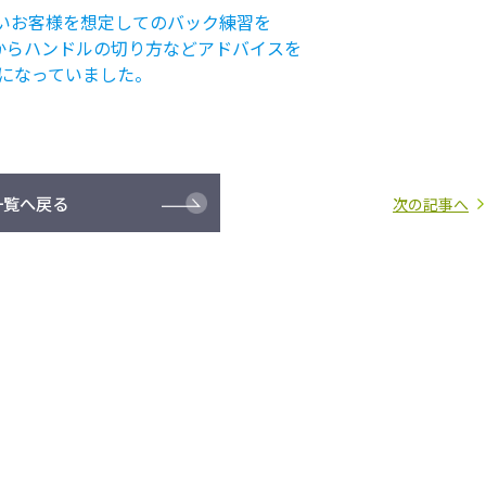
狭いお客様を想定してのバック練習を
からハンドルの切り方などアドバイスを
になっていました。
一覧へ戻る
次の記事へ