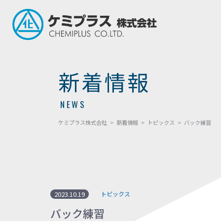
新着情報
NEWS
ケミプラス株式会社
>
新着情報
>
トピックス
>
バック練習
2023.10.19
トピックス
バック練習