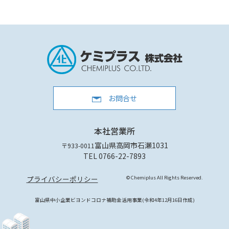
お問合せ
本社営業所
富山県高岡市石瀬1031
〒933-0011
TEL 0766-22-7893
プライバシーポリシー
© Chemiplus All Rights Reserved.
富山県中小企業ビヨンドコロナ補助金活用事業(令和4年12月16日作成)