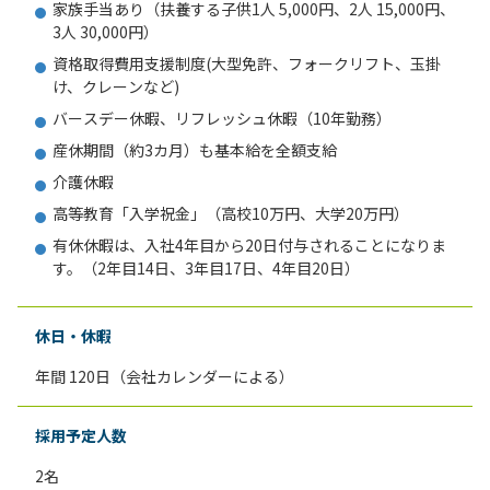
家族手当あり（扶養する子供1人 5,000円、2人 15,000円、
3人 30,000円）
資格取得費用支援制度(大型免許、フォークリフト、玉掛
け、クレーンなど)
バースデー休暇、リフレッシュ休暇（10年勤務）
産休期間（約3カ月）も基本給を全額支給
介護休暇
高等教育「入学祝金」（高校10万円、大学20万円）
有休休暇は、入社4年目から20日付与されることになりま
す。（2年目14日、3年目17日、4年目20日）
休日・休暇
年間 120日（会社カレンダーによる）
採用予定人数
2名