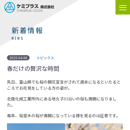
新着情報
NEWS
2025.04.08
トピックス
春だけの贅沢な時間
先日、富山県でも桜の開花宣言がされて週末になるといたると
ころでお花見をしている方の姿が。
北陸化成工業所内にある地久子川沿いの桜も満開になりまし
た。
毎年、桜並木の桜が満開になっている様を見るのは圧巻です。