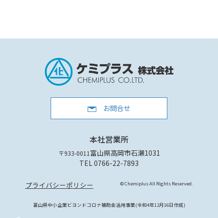
お問合せ
本社営業所
富山県高岡市石瀬1031
〒933-0011
TEL 0766-22-7893
プライバシーポリシー
© Chemiplus All Rights Reserved.
富山県中小企業ビヨンドコロナ補助金活用事業(令和4年12月16日作成)