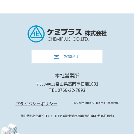
お問合せ
本社営業所
富山県高岡市石瀬1031
〒933-0011
TEL 0766-22-7893
プライバシーポリシー
© Chemiplus All Rights Reserved.
富山県中小企業ビヨンドコロナ補助金活用事業(令和4年12月16日作成)