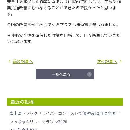
安全性を確保した作業になるように課内で話し合い、工数や作
業負担改善にもつなげることができたので良かったと思いま
す。
今回の改善事例発表会でケミプラスは優秀賞に選ばれました。
今後も安全性を確保した作業を目指して、日々邁進していきた
いと思います。
前の記事へ
次の記事へ
一覧へ戻る
最近の投稿
富山県トラックドライバーコンテストで優勝＆10月に全国大会へ挑戦します！
いっちゃんリレーマラソン2026
入学祝金支給式