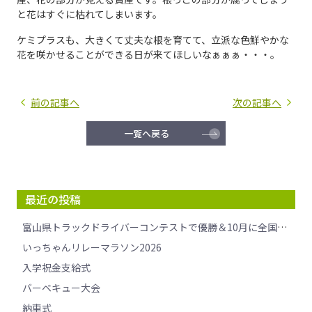
と花はすぐに枯れてしまいます。
ケミプラスも、大きくて丈夫な根を育てて、立派な色鮮やかな
花を咲かせることができる日が来てほしいなぁぁぁ・・・。
前の記事へ
次の記事へ
一覧へ戻る
最近の投稿
富山県トラックドライバーコンテストで優勝＆10月に全国大会へ挑戦します！
いっちゃんリレーマラソン2026
入学祝金支給式
バーベキュー大会
納車式