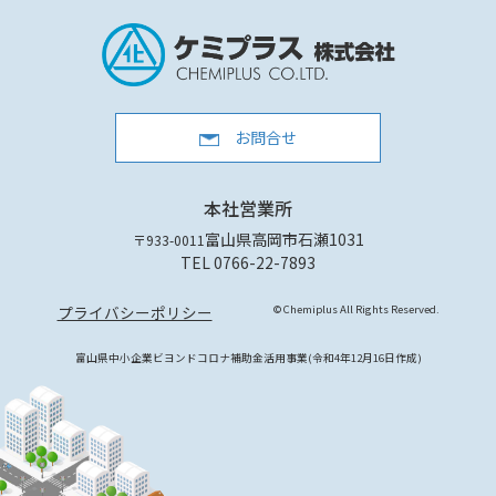
お問合せ
本社営業所
富山県高岡市石瀬1031
〒933-0011
TEL 0766-22-7893
プライバシーポリシー
© Chemiplus All Rights Reserved.
富山県中小企業ビヨンドコロナ補助金活用事業(令和4年12月16日作成)