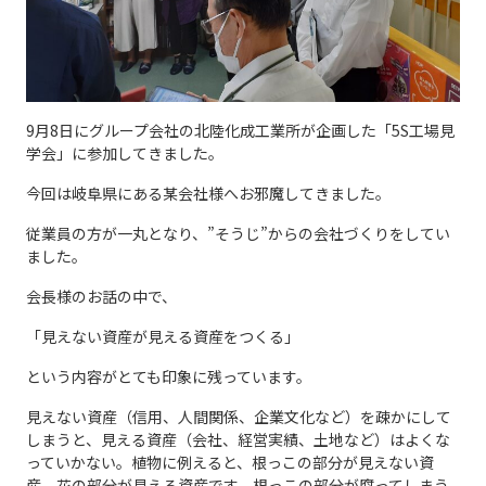
9月8日にグループ会社の北陸化成工業所が企画した「5S工場見
学会」に参加してきました。
今回は岐阜県にある某会社様へお邪魔してきました。
従業員の方が一丸となり、”そうじ”からの会社づくりをしてい
ました。
会長様のお話の中で、
「見えない資産が見える資産をつくる」
という内容がとても印象に残っています。
見えない資産（信用、人間関係、企業文化など）を疎かにして
しまうと、見える資産（会社、経営実績、土地など）はよくな
っていかない。植物に例えると、根っこの部分が見えない資
産、花の部分が見える資産です。根っこの部分が腐ってしまう