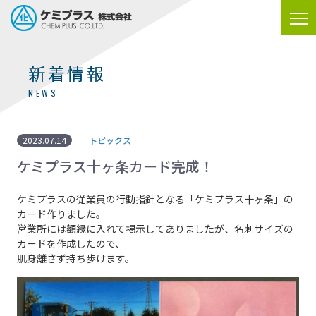
新着情報
NEWS
2023.07.14
トピックス
ケミプラス十ヶ条カード完成！
ケミプラスの従業員の行動指針となる「ケミプラス十ヶ条」の
カード作りました。
営業所には額縁に入れて掲示してありましたが、名刺サイズの
カードを作成したので、
肌身離さず持ち歩けます。