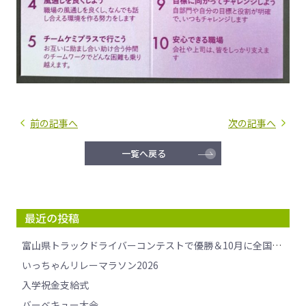
前の記事へ
次の記事へ
一覧へ戻る
最近の投稿
富山県トラックドライバーコンテストで優勝＆10月に全国大会へ挑戦します！
いっちゃんリレーマラソン2026
入学祝金支給式
バーベキュー大会